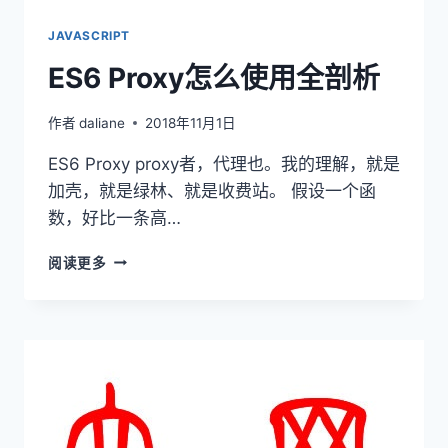
JAVASCRIPT
ES6 Proxy怎么使用全剖析
作者
daliane
2018年11月1日
ES6 Proxy proxy者，代理也。我的理解，就是
加壳，就是绿林、就是收费站。 假设一个函
数，好比一条高…
ES6
阅读更多
PROXY
怎
么
使
用
全
剖
析