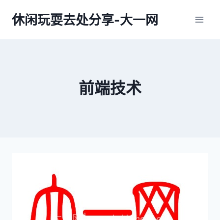
跳
休闲玩耍去处分享-大一网
到
内
容
前端技术