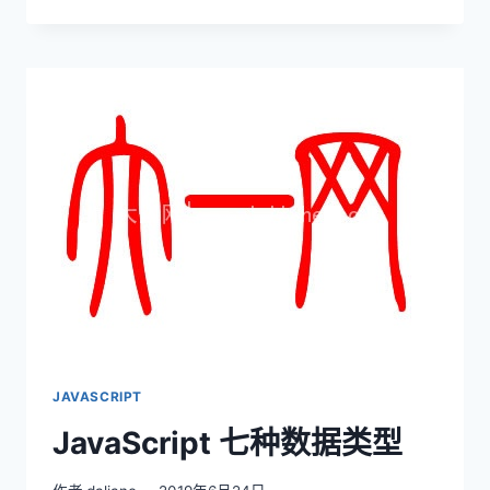
端
性
能
——
JS
的
防
抖
和
节
流
是
什
么？
JAVASCRIPT
JavaScript 七种数据类型