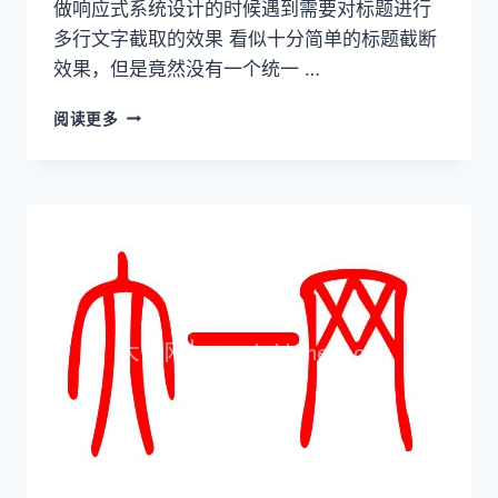
做响应式系统设计的时候遇到需要对标题进行
多行文字截取的效果 看似十分简单的标题截断
效果，但是竟然没有一个统一 …
纯
阅读更多
CSS
实
现
多
行
文
字
截
断