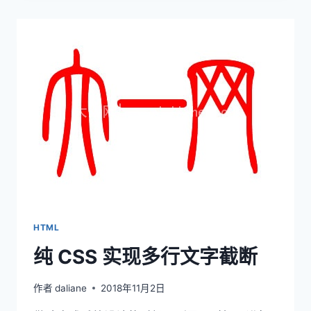
技
巧
HTML
纯 CSS 实现多行文字截断
作者
daliane
2018年11月2日