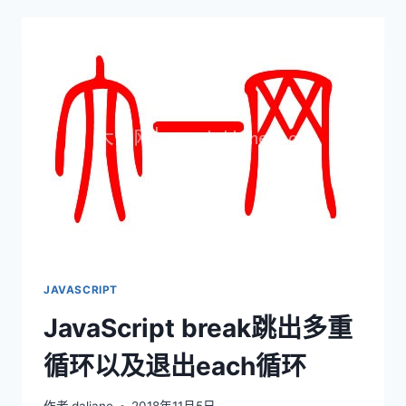
JS
中
的
FOR
循
环
JAVASCRIPT
JavaScript break跳出多重
循环以及退出each循环