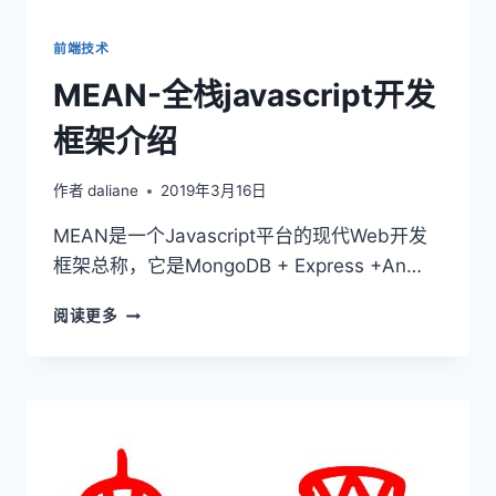
前端技术
MEAN-全栈javascript开发
框架介绍
作者
daliane
2019年3月16日
MEAN是一个Javascript平台的现代Web开发
框架总称，它是MongoDB + Express +An…
MEAN-
阅读更多
全
栈
JAVASCRIPT
开
发
框
架