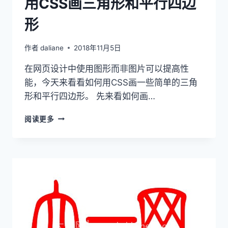
用CSS画三角形和平行四边
形
作者
daliane
2018年11月5日
在网页设计中使用图形而非图片可以提高性
能，今天来看看如何用CSS画一些简单的三角
形和平行四边形。 先来看如何画…
用
阅读更多
CSS
画
三
角
形
和
平
行
四
边