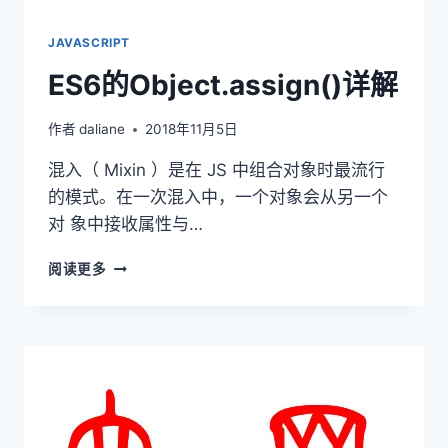
JAVASCRIPT
ES6的Object.assign()详解
作者
daliane
2018年11月5日
混入（ Mixin ）是在 JS 中组合对象时最流行
的模式。在一次混入中，一个对象会从另一个
对 象中接收属性与…
ES6
阅读更多
的
OBJECT.ASSIGN()
详
解