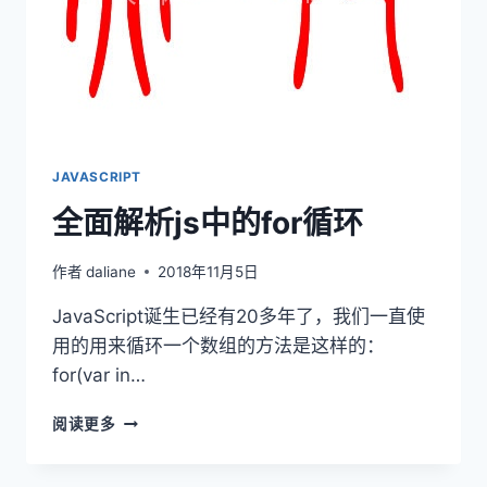
形
JAVASCRIPT
全面解析js中的for循环
作者
daliane
2018年11月5日
JavaScript诞生已经有20多年了，我们一直使
用的用来循环一个数组的方法是这样的：
for(var in…
全
阅读更多
面
解
析