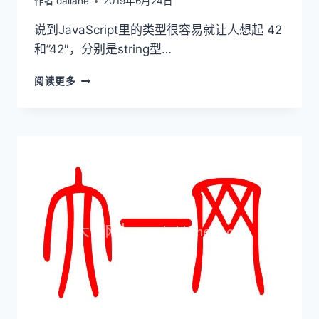
作者
daliane
2019年6月24日
说到JavaScript里的类型很容易就让人想起 42
和”42″，分别是string型…
JAVASCRIPT
阅读更多
七
种
数
据
类
型