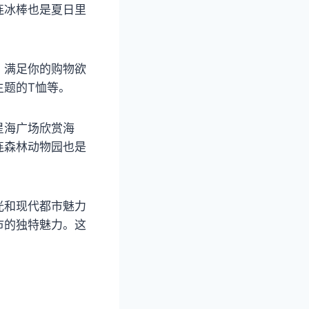
连冰棒也是夏日里
，满足你的购物欲
主题的T恤等。
星海广场欣赏海
连森林动物园也是
光和现代都市魅力
市的独特魅力。这