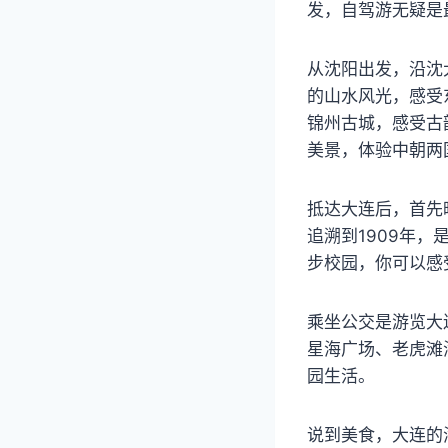
发，自驾游无疑是
从沈阳出发，沿沈
的山水风光，感受
锦州古城，感受古
美景，体验中朝两
抵达大连后，首先
追溯到1909年
步校园，你可以感
乘坐公交是游览大
星海广场、老虎滩
园生活。
说到美食，大连的