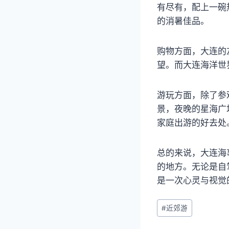
有尽有，配上一碗
的消暑佳品。
购物方面，大连的
望。而大连海洋世
游玩方面，除了参
景，夜晚的星海广
家庭出游的好去处
总的来说，大连海
的地方。无论是自
是一次心灵与视觉
文
#
近郊游
章