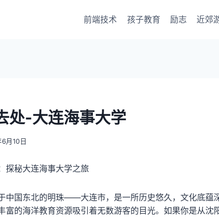
前端技术
孩子教育
励志
近郊
去处-大连海事大学
年6月10日
：探秘大连海事大学之旅
于中国东北的明珠——大连市，是一所历史悠久，文化底蕴
丰富的海洋教育资源吸引着无数游客的目光。如果你是从沈