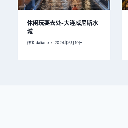
休闲玩耍去处-大连威尼斯水
城
作者
daliane
2024年6月10日