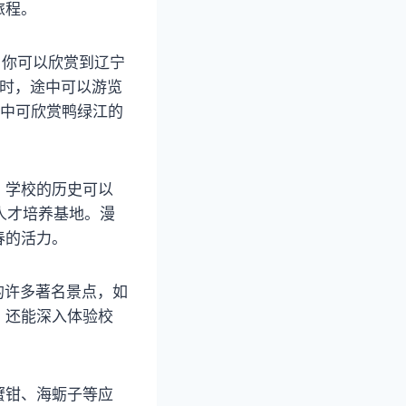
旅程。
，你可以欣赏到辽宁
小时，途中可以游览
途中可欣赏鸭绿江的
。学校的历史可以
人才培养基地。漫
春的活力。
的许多著名景点，如
，还能深入体验校
蟹钳、海蛎子等应