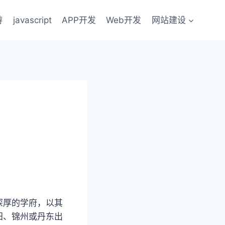
游
javascript
APP开发
Web开发
网站建设
深厚的学府，以其
阳、锦州或丹东出