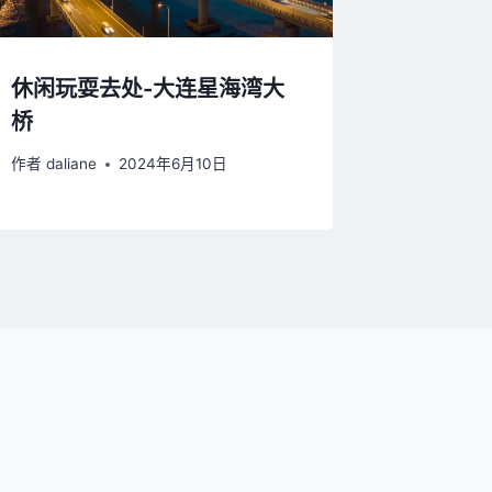
休闲玩耍去处-大连星海湾大
桥
作者
daliane
2024年6月10日