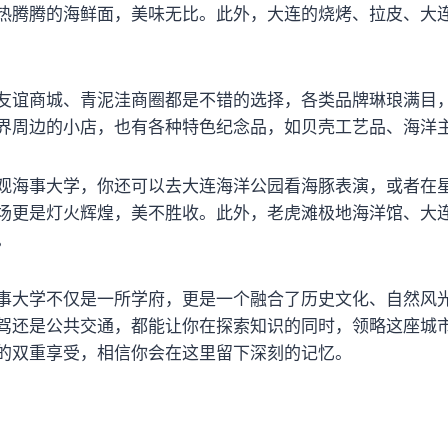
热腾腾的海鲜面，美味无比。此外，大连的烧烤、拉皮、大
友谊商城、青泥洼商圈都是不错的选择，各类品牌琳琅满目
界周边的小店，也有各种特色纪念品，如贝壳工艺品、海洋
观海事大学，你还可以去大连海洋公园看海豚表演，或者在
场更是灯火辉煌，美不胜收。此外，老虎滩极地海洋馆、大
。
事大学不仅是一所学府，更是一个融合了历史文化、自然风
驾还是公共交通，都能让你在探索知识的同时，领略这座城
的双重享受，相信你会在这里留下深刻的记忆。