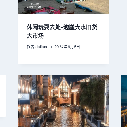
休闲玩耍去处-泡崖大水旧货
大市场
作者
daliane
2024年6月5日