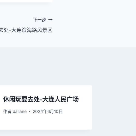
下一步
去处-大连滨海路风景区
休闲玩耍去处-大连人民广场
作者
daliane
2024年6月10日