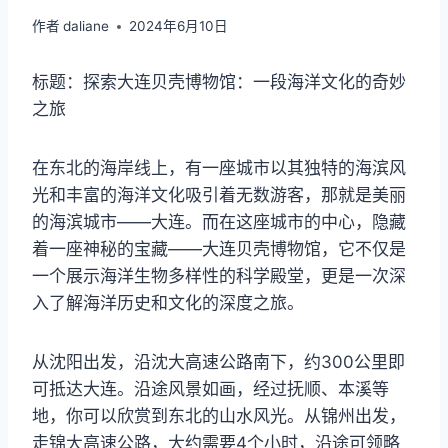
作者
daliane
2024年6月10日
标题：探索大连贝壳博物馆：一段海洋文化的奇妙
之旅
在东北的海岸线上，有一座城市以其独特的海滨风
光和丰富的海洋文化吸引着无数游客，那就是美丽
的海滨城市——大连。而在这座城市的中心，隐藏
着一座神秘的宝藏——大连贝壳博物馆，它不仅是
一个展示海洋生物多样性的科学殿堂，更是一次深
入了解海洋历史和文化的深度之旅。
从沈阳出发，沿沈大高速公路南下，约300公里即
可抵达大连。沿途风景如画，经过抚顺、本溪等
地，你可以欣赏到东北的山水风光。从锦州出发，
走锦大高速公路，大约需要4个小时，沿途可领略