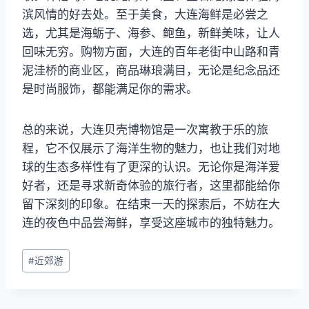
滨风情的好去处。至于美食，大连海鲜是必尝之
选，尤其是海蛎子、海参、鲍鱼，新鲜美味，让人
回味无穷。购物方面，大连的百年老街中山路和青
泥洼桥的商业区，商品琳琅满目，无论是纪念品还
是时尚服饰，都能满足你的需求。
总的来说，大连贝壳博物馆是一次寓教于乐的旅
程，它不仅展示了海洋生物的魅力，也让我们对地
球的生态多样性有了更深的认识。无论你是海洋爱
好者，还是寻求新奇体验的旅行者，这里都能给你
留下深刻的印象。在结束一天的探索后，不妨在大
连的夜色中品尝海鲜，享受这座城市的独特魅力。
文
#
近郊游
章
标
签：