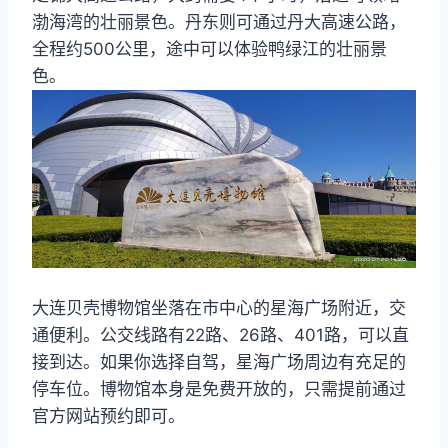
渤海湾的壮丽景色。丹东则可通过丹大高速公路，
全程约500公里，途中可以体验鸭绿江的壮丽景
色。
大连贝壳博物馆坐落在市中心的星海广场附近，交
通便利。公交线路有22路、26路、401路，可以直
接到达。如果你选择自驾，星海广场周边有充足的
停车位。博物馆本身是免费开放的，只需提前通过
官方网站预约即可。